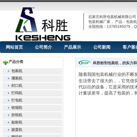
石家庄科胜包装机械有限公司
包装机械厂家， 产品：包装机
全国热线：13785185079，QQ
网站首页
公司简介
产品展示
公司新闻
客户案
产品分类
科胜粉剂包装机，的实力和
包装机
随着我国包装机械行业的不断
灌装机
生活带去了很大的，，它凭借
封口机
代以往
的设备
，它是采用的技
计量误差等，提高了包装的，
打码机
打包机
收缩机
折纸机
贴标机
旋盖机