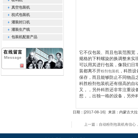
喷码机
真空包装机
枕式包装机
灌装封口机
灌装生产线
包装机配套产品
它
不仅包装、而且包装范围宽
规格的下料螺旋的换调整来实
可以用
其
进行包装，像我们日
装都离不开
，科胜设
粉剂包装机
保存，而且能够防止不同物品
科胜粉剂包装机还有很高的自
又，，另外科胜还非常注重设
想，，出独一格的设备，另外
日期：[2017-08-16] 来源：内
上一篇：自动粉剂包装机有信心