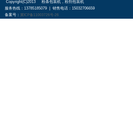
Copyright(C)2013 粉条包装机，粉剂包装机
服务热线：13785185079 | 销售电话：15032706659
备案号：
冀ICP备11003726号-26