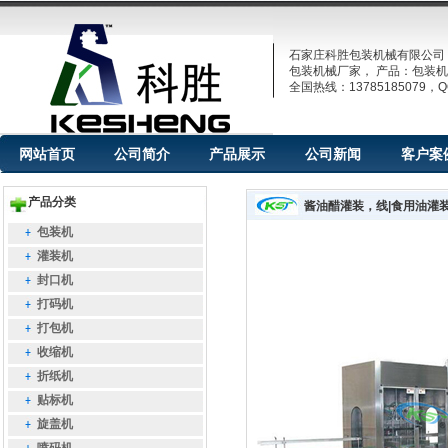
石家庄科胜包装机械有限公司
包装机械厂家， 产品：包装机
全国热线：13785185079，QQ
网站首页
公司简介
产品展示
公司新闻
客户案
产品分类
酱油醋灌装，线|食用油灌
包装机
灌装机
封口机
打码机
打包机
收缩机
折纸机
贴标机
旋盖机