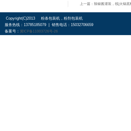
上一篇：辣椒酱灌装，线|火锅底
Copyright(C)2013 粉条包装机，粉剂包装机
服务热线：13785185079 | 销售电话：15032706659
备案号：
冀ICP备11003726号-26