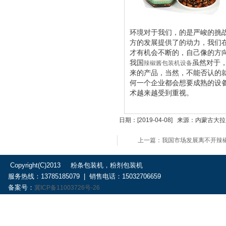
环境对于
我们，的是严峻的挑
方的发展提供了的动力，我们
才有机会不断的，自己像的方
我国
虽然对于
辣椒酱包装机
设备
来的产品，当然，不能否认的
何一个企业都会想要成熟的设
术越来越受到重视。
日期：[2019-04-08] 来源：内
上一篇：我国市场发展离不开辣
Copyright(C)2013 粉条包装机，粉剂包装机
服务热线：13785185079 | 销售电话：15032706659
备案号：
冀ICP备11003726号-26