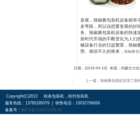
发展，
辣椒酱包装机
设备能有
多弯路，所以说想要发展的好
务。
辣椒酱包装机
设备的快速
新时代市场的不断变化为人们
械设备行业的日益繁荣，
辣椒
势。相信不久的将来，
辣椒酱包
日期：[2019-04-10] 来源：内
上一篇：辣椒酱包装机实现了新
Copyright(C)2013 粉条包装机，粉剂包装机
服务热线：13785185079 | 销售电话：15032706659
备案号：
冀ICP备11003726号-26