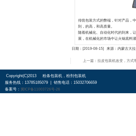
传统包装方式的弊端，针对产品，
到，的高，和高质量。
随着机械化、自动化时代的到来，
展，在机械化的市场中让火锅底料
日期：[2019-08-15] 来源：内
上一篇：拉皮包装机改变，方式
Copyright(C)2013 粉条包装机，粉剂包装机
服务热线：13785185079 | 销售电话：15032706659
备案号：
冀ICP备11003726号-26