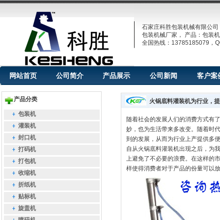
石家庄科胜包装机械有限公司
包装机械厂家， 产品：包装机
全国热线：13785185079，QQ
网站首页
公司简介
产品展示
公司新闻
客户案
产品分类
火锅底料灌装机为行业，提
包装机
随着社会的发展人们的消费方式有
灌装机
妙，也为生活带来多改变。随着时
封口机
到的发展，从而为行业上产提供多
自从火锅底料灌装机出现之后，为
打码机
上避免了不必要的浪费。在这样的
打包机
样使得消费者对于产品的份量可以
收缩机
折纸机
贴标机
旋盖机