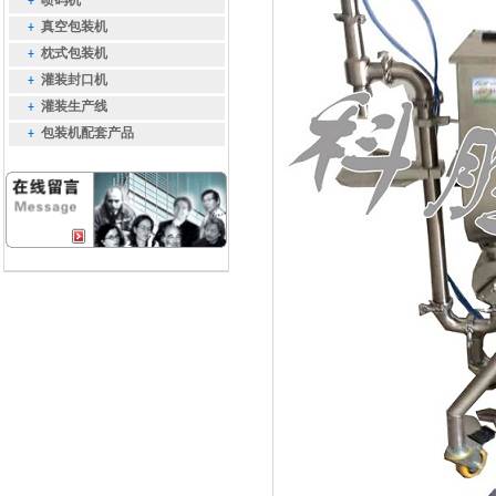
喷码机
真空包装机
枕式包装机
灌装封口机
灌装生产线
包装机配套产品