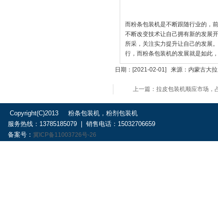
而粉条包装机是不断跟随行业的，
不断改变技术让自己拥有新的发展
所采，关注实力提升让自己的发展
行，而粉条包装机的发展就是如此
日期：[2021-02-01] 来源：内
上一篇：拉皮包装机顺应市场，
Copyright(C)2013 粉条包装机，粉剂包装机
服务热线：13785185079 | 销售电话：15032706659
备案号：
冀ICP备11003726号-26