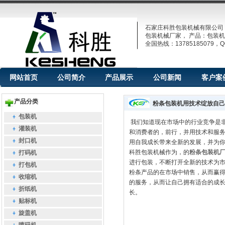
石家庄科胜包装机械有限公司
包装机械厂家， 产品：包装机
全国热线：13785185079，QQ
网站首页
公司简介
产品展示
公司新闻
客户案
产品分类
粉条包装机用技术绽放自己
包装机
我们知道现在市场中的行业竞争是
灌装机
和消费者的，前行，并用技术和服
封口机
用自我成长带来全新的发展，并为
科胜包装机械作为，的
粉条包装机
打码机
进行包装，不断打开全新的技术为
打包机
粉条产品的在市场中销售，从而赢
收缩机
的服务，从而让自己拥有适合的成
折纸机
长。
贴标机
旋盖机